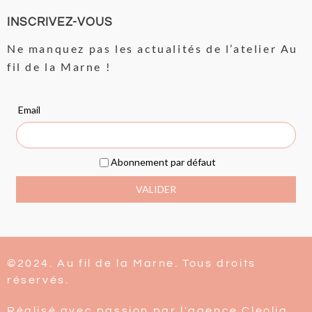
INSCRIVEZ-VOUS
Ne manquez pas les actualités de l’atelier Au
fil de la Marne !
©2024. Au fil de la Marne. Tous droits
réservés.
Réalisé avec passion par l'agence Cleolia