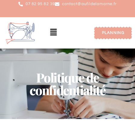
07 82 95 82 39
contact@aufildelamarne.fr
PLANNING
Politique de
confidentialité