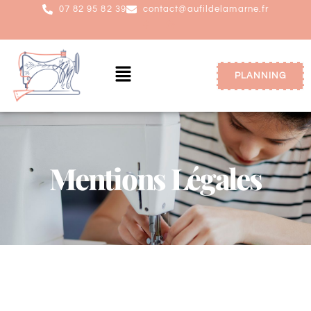
07 82 95 82 39
contact@aufildelamarne.fr
PLANNING
Mentions Légales