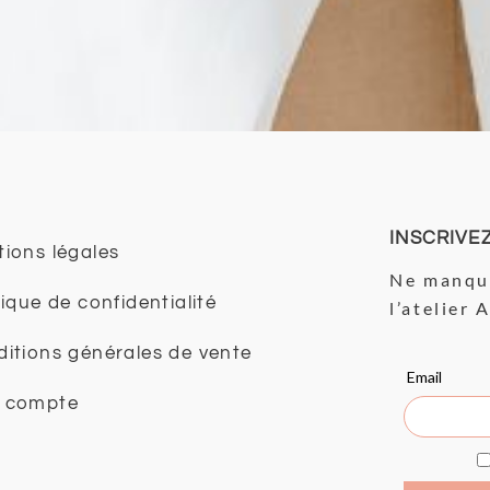
INSCRIVE
ions légales
Ne manque
tique de confidentialité
l’atelier 
itions générales de vente
 compte