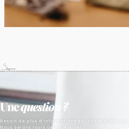
Une
question ?
Besoin de plus d’informations sur nos ateliers ou 
Nous serons ravis de vous aider !