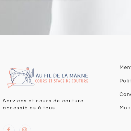
Ment
Poli
Cond
Services et cours de couture
Mon
accessibles à tous.