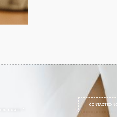
CONTACTEZ-N
nos cours ?