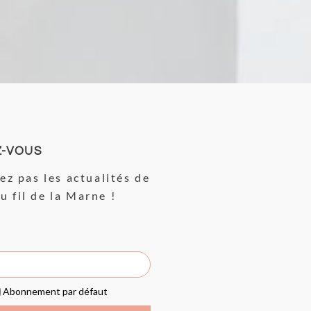
Z-VOUS
z pas les actualités de
Au fil de la Marne !