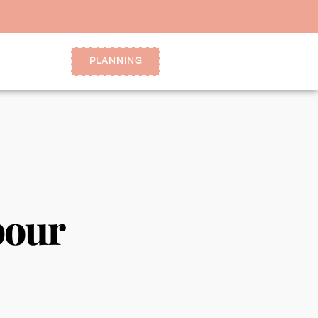
PLANNING
pour