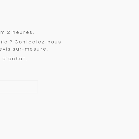
um 2 heures.
ile ? Contactez-nous
evis sur-mesure.
e d’achat.