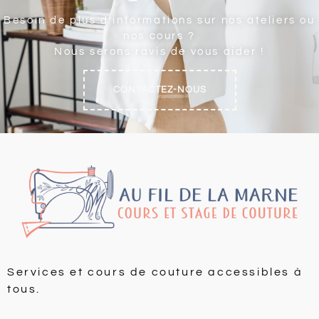
Besoin de plus d’informations sur nos ateliers ou
nos cours ?
Nous serons ravis de vous aider !
CONTACTEZ-NOUS
Services et cours de couture accessibles à
tous.