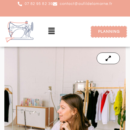
07 82 95 82 39
contact@aufildelamarne.fr
PLANNING