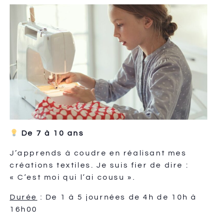
De 7 à 10 ans
J’apprends à coudre en réalisant mes
créations textiles. Je suis fier de dire :
« C’est moi qui l’ai cousu ».
Durée
: De 1 à 5 journées de 4h de 10h à
16h00