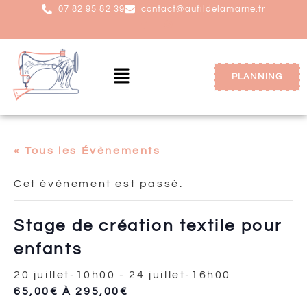
07 82 95 82 39
contact@aufildelamarne.fr
PLANNING
« Tous les Évènements
Cet évènement est passé.
Stage de création textile pour
enfants
20 juillet-10h00
-
24 juillet-16h00
65,00€ À 295,00€