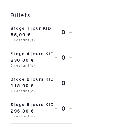
Billets
Stage 1 jour KID
-
+
Quantité
65,00
€
6
restant(s)
Stage 4 jours KID
-
+
Quantité
230,00
€
5
restant(s)
Stage 2 jours KID
-
+
Quantité
115,00
€
4
restant(s)
Stage 5 jours KID
-
+
Quantité
295,00
€
6
restant(s)