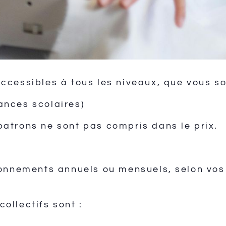
accessibles à tous les niveaux, que vous s
ances scolaires)
patrons ne sont pas compris dans le prix.
nements annuels ou mensuels, selon vos 
ollectifs sont :