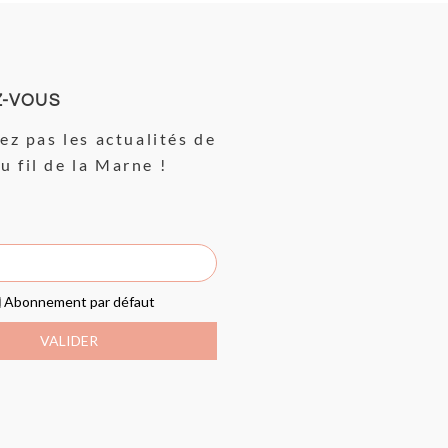
Z-VOUS
z pas les actualités de
Au fil de la Marne !