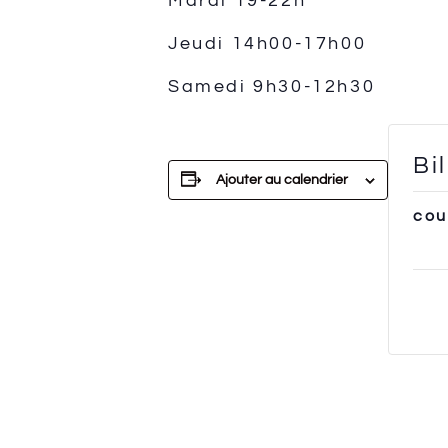
Mardi
19-22h
Jeudi 14h00-17h00
Samedi 9h30-12h30
Bi
Ajouter au calendrier
cou