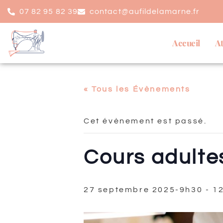
07 82 95 82 39
contact@aufildelamarne.fr
Accueil
At
« Tous les Évènements
Cet évènement est passé.
Cours adultes
27 septembre 2025-9h30
-
1