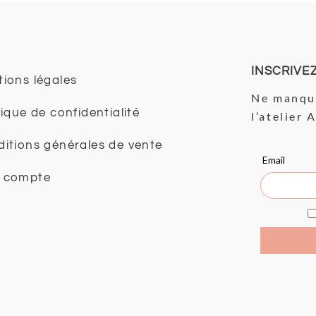
INSCRIVE
ions légales
Ne manque
tique de confidentialité
l’atelier 
itions générales de vente
 compte