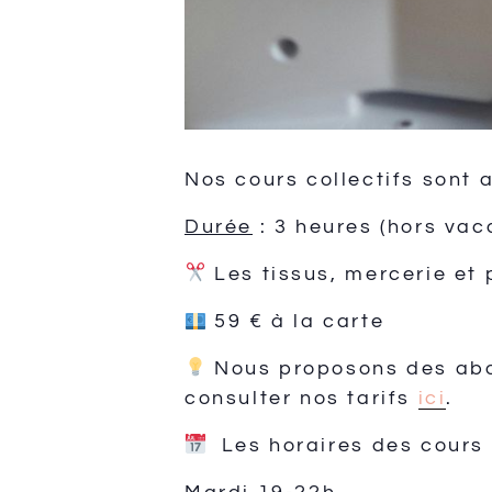
Nos cours collectifs sont 
Durée
: 3 heures (hors vac
Les tissus, mercerie et 
59 € à la carte
Nous proposons des abon
consulter nos tarifs
ici
.
Les horaires des cours c