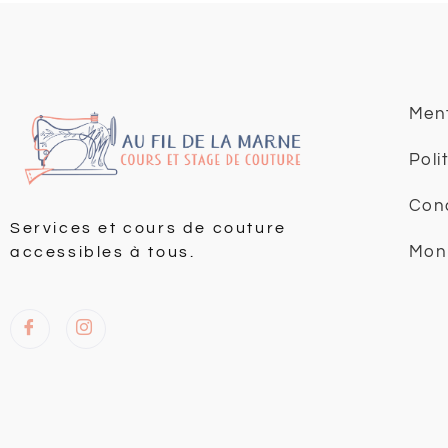
Ment
Poli
Cond
Services et cours de couture
Mon
accessibles à tous.