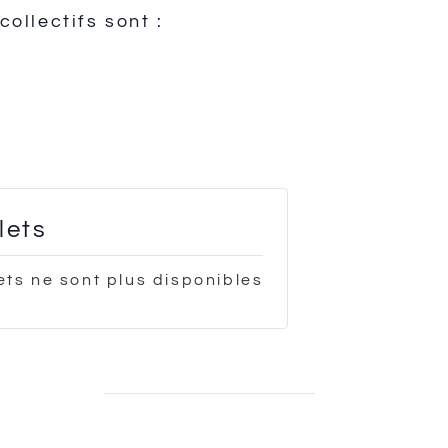
ollectifs sont :
llets
lets ne sont plus disponibles