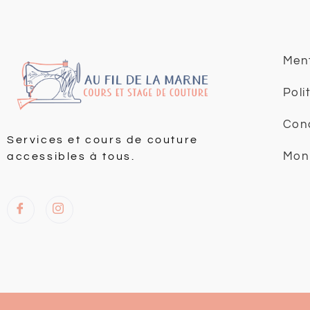
Ment
Poli
Cond
Services et cours de couture
Mon
accessibles à tous.