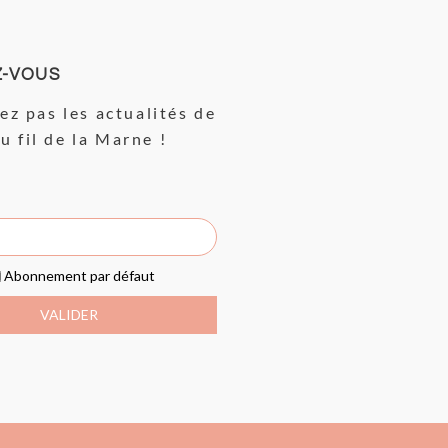
Z-VOUS
z pas les actualités de
Au fil de la Marne !