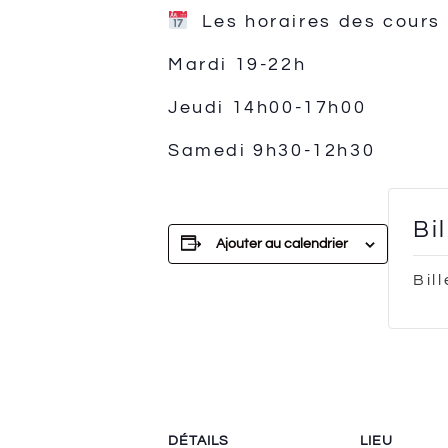
Les horaires des cours c
Mardi
19-22h
Jeudi 14h00-17h00
Samedi 9h30-12h30
Bi
Ajouter au calendrier
Bil
DÉTAILS
LIEU