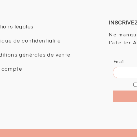
INSCRIVE
ions légales
Ne manque
tique de confidentialité
l’atelier 
itions générales de vente
 compte