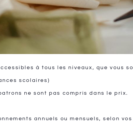
accessibles à tous les niveaux, que vous s
ances scolaires)
patrons ne sont pas compris dans le prix.
nements annuels ou mensuels, selon vos 