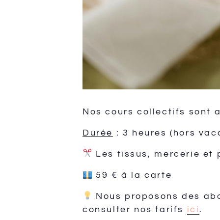
Nos cours collectifs sont 
Durée
: 3 heures (hors vac
Les tissus, mercerie et 
59 € à la carte
Nous proposons des abon
consulter nos tarifs
ici
.