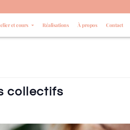
elier et cours
Réalisations
À propos
Contact
 collectifs
€