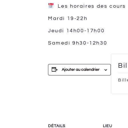
Les horaires des cours c
Mardi
19-22h
Jeudi 14h00-17h00
Samedi 9h30-12h30
Bi
Ajouter au calendrier
Bil
DÉTAILS
LIEU