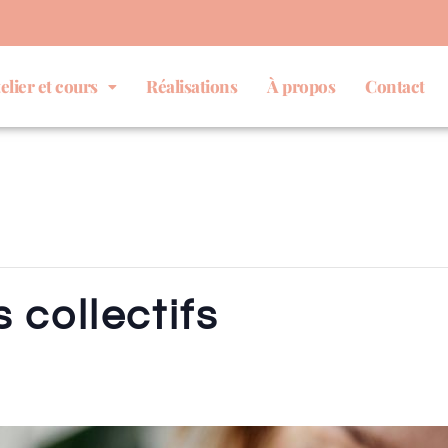
elier et cours
Réalisations
À propos
Contact
 collectifs