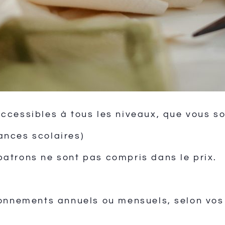
accessibles à tous les niveaux, que vous s
ances scolaires)
patrons ne sont pas compris dans le prix.
nements annuels ou mensuels, selon vos 