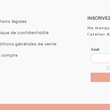
INSCRIVE
ions légales
Ne manque
tique de confidentialité
l’atelier 
itions générales de vente
 compte