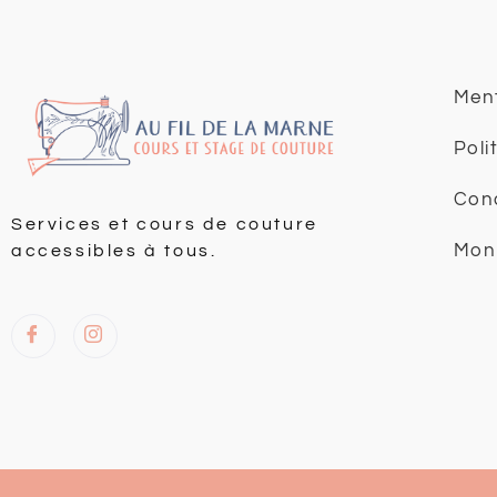
Ment
Poli
Cond
Services et cours de couture
Mon
accessibles à tous.