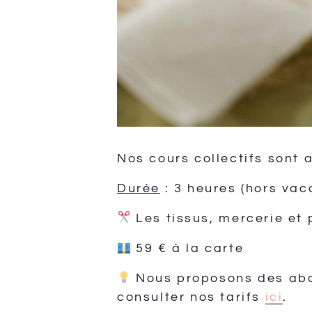
Nos cours collectifs sont 
Durée
: 3 heures (hors vac
Les tissus, mercerie et 
59 € à la carte
Nous proposons des abon
consulter nos tarifs
ici
.