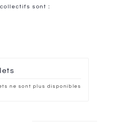
ollectifs sont :
llets
lets ne sont plus disponibles