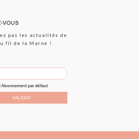
Z-VOUS
z pas les actualités de
Au fil de la Marne !