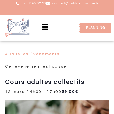
07 82 95 82 39
contact@aufildelamarne.fr
PLANNING
« Tous les Évènements
Cet évènement est passé.
Cours adultes collectifs
12 mars-14h00
-
17h00
59,00€